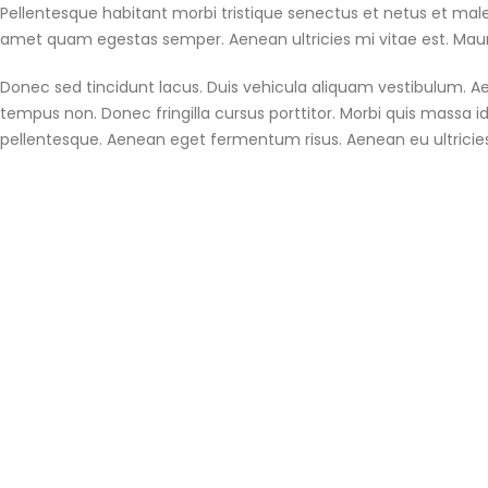
Pellentesque habitant morbi tristique senectus et netus et male
amet quam egestas semper. Aenean ultricies mi vitae est. Mauri
Donec sed tincidunt lacus. Duis vehicula aliquam vestibulum. Ae
tempus non. Donec fringilla cursus porttitor. Morbi quis massa id
pellentesque. Aenean eget fermentum risus. Aenean eu ultricies