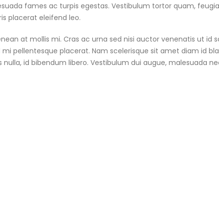
suada fames ac turpis egestas. Vestibulum tortor quam, feugiat v
s placerat eleifend leo.
nean at mollis mi. Cras ac urna sed nisi auctor venenatis ut id
 mi pellentesque placerat. Nam scelerisque sit amet diam id blandi
 nulla, id bibendum libero. Vestibulum dui augue, malesuada ne