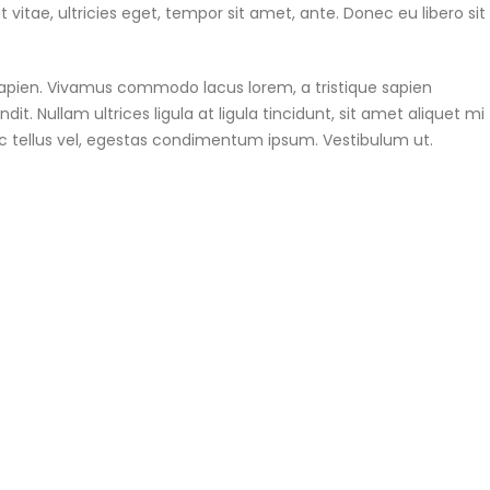
itae, ultricies eget, tempor sit amet, ante. Donec eu libero sit
 sapien. Vivamus commodo lacus lorem, a tristique sapien
t. Nullam ultrices ligula at ligula tincidunt, sit amet aliquet mi
c tellus vel, egestas condimentum ipsum. Vestibulum ut.