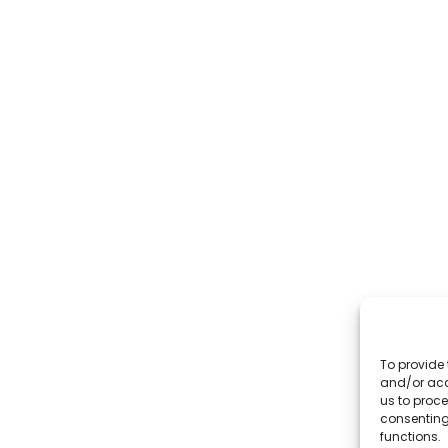
To provide 
and/or acc
us to proce
consenting
functions.