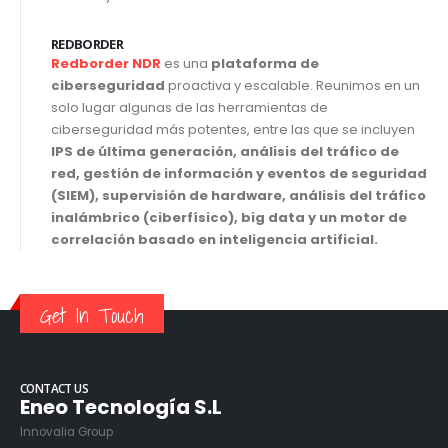
REDBORDER
Redborder NDR
es una
plataforma de
ciberseguridad
proactiva y escalable. Reunimos en un
solo lugar algunas de las herramientas de
ciberseguridad más potentes, entre las que se incluyen
IPS de última generación, análisis del tráfico de
red, gestión de información y eventos de seguridad
(SIEM), supervisión de hardware, análisis del tráfico
inalámbrico (ciberfísico), big data y un motor de
correlación basado en inteligencia artificial.
Get In Touch
CONTACT US
Eneo Tecnología S.L
Innovalia Group