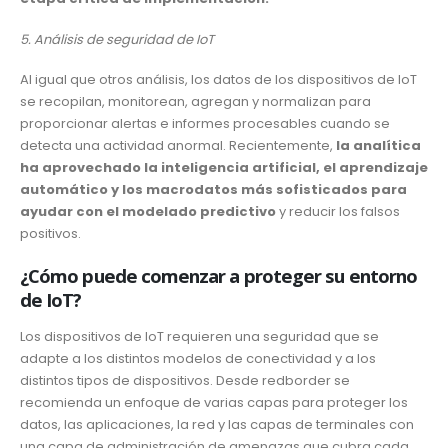
5. Análisis de seguridad de IoT
Al igual que otros análisis, los datos de los dispositivos de IoT
se recopilan, monitorean, agregan y normalizan para
proporcionar alertas e informes procesables cuando se
detecta una actividad anormal. Recientemente,
la analítica
ha aprovechado la inteligencia artificial, el aprendizaje
automático y los macrodatos más sofisticados para
ayudar con el modelado predictivo
y reducir los falsos
positivos.
¿Cómo puede comenzar a proteger su entorno
de IoT?
Los dispositivos de IoT requieren una seguridad que se
adapte a los distintos modelos de conectividad y a los
distintos tipos de dispositivos. Desde redborder se
recomienda un enfoque de varias capas para proteger los
datos, las aplicaciones, la red y las capas de terminales con
una capa de administración de amenazas que cubra cada