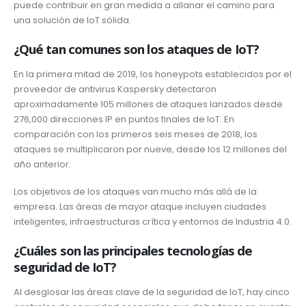
puede contribuir en gran medida a allanar el camino para
una solución de IoT sólida.
¿Qué tan comunes son los ataques de IoT?
En la primera mitad de 2019, los honeypots establecidos por el
proveedor de antivirus Kaspersky detectaron
aproximadamente 105 millones de ataques lanzados desde
276,000 direcciones IP en puntos finales de IoT. En
comparación con los primeros seis meses de 2018, los
ataques se multiplicaron por nueve, desde los 12 millones del
año anterior.
Los objetivos de los ataques van mucho más allá de la
empresa. Las áreas de mayor ataque incluyen ciudades
inteligentes, infraestructuras crítica y entornos de Industria 4.0.
¿Cuáles son las principales tecnologías de
seguridad de IoT?
Al desglosar las áreas clave de la seguridad de IoT, hay cinco