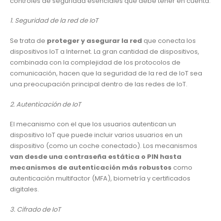
controles de seguridad esenciales que debe tener en cuenta:
1. Seguridad de la red de IoT
Se trata de
proteger y asegurar la red
que conecta los
dispositivos IoT a Internet. La gran cantidad de dispositivos,
combinada con la complejidad de los protocolos de
comunicación, hacen que la seguridad de la red de IoT sea
una preocupación principal dentro de las redes de IoT.
2. Autenticación de IoT
El mecanismo con el que los usuarios autentican un
dispositivo IoT que puede incluir varios usuarios en un
dispositivo (como un coche conectado). Los mecanismos
van desde una contraseña estática o PIN hasta
mecanismos de autenticación más robustos
como
autenticación multifactor (MFA), biometría y certificados
digitales.
3. Cifrado de IoT