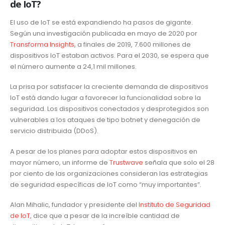
de IoT?
El uso de IoT se está expandiendo ha pasos de gigante.
Según una investigación publicada en mayo de 2020 por
Transforma Insights
, a finales de 2019, 7.600 millones de
dispositivos IoT estaban activos. Para el 2030, se espera que
el número aumente a 24,1 mil millones.
La prisa por satisfacer la creciente demanda de dispositivos
IoT está dando lugar a favorecer la funcionalidad sobre la
seguridad. Los dispositivos conectados y desprotegidos son
vulnerables a los ataques de tipo botnet y denegación de
servicio distribuida (DDoS).
A pesar de los planes para adoptar estos dispositivos en
mayor número, un informe de
Trustwave
señala que solo el 28
por ciento de las organizaciones consideran las estrategias
de seguridad específicas de IoT como “muy importantes”.
Alan Mihalic, fundador y presidente del
Instituto de Seguridad
de IoT
, dice que a pesar de la increíble cantidad de