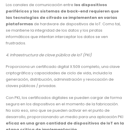
Los canales de comunicación entre
los dispositivos
periféricos y los sistemas de back-end requieren que
las tecnologías de cifrado se implementen en varias
plataformas
de hardware de dispositivos de IoT. Como tal,
se mantiene la integridad de los datos y los piratas
informáticos que intentan interceptar los datos se ven
frustrados.
4. Infraestructura de clave pública de IoT (PKI)
Proporciona un certificado digital X.509 completo, una clave
criptográfica y capacidades de ciclo de vida, incluida la
generación, distribución, administración y revocación de
claves públicas / privadas.
Con PKI, los certificados digitales se pueden cargar de forma
segura en los dispositivos en el momento de la fabricación.
No solo eso, sino que se pueden activar en el punto de
desarrollo, proporcionando un medio para una aplicación PKI
eficaz en una gran cantidad de dispositivos de IoT en la
etapa crítica de implementación.