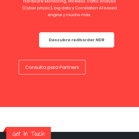
Hardware Monitoring, Wireless Traffic Analysis
(Cyber physic), big data y Correlation AI based
engine y mucho más.
Descubre redborder NDR
Consulta para Partners
Get In Touch