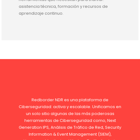
asistencia técnica, formación y recursos de
aprendizaje continuo.
Redborder NDR es una plataforma de
Ciberseguridad: activa y escalable. Unificamos en
un solo sitio algunas de las más poderosas
herramientas de Ciberseguridad como, Next
Generation IPS, Análisis de Tráfico de Red, Security
Information & Event Management (SIEM),