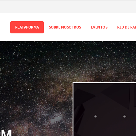
PLATAFORMA
SOBRE NOSOTROS
EVENTOS
RED DE PA
Reproductor
de
vídeo
PM