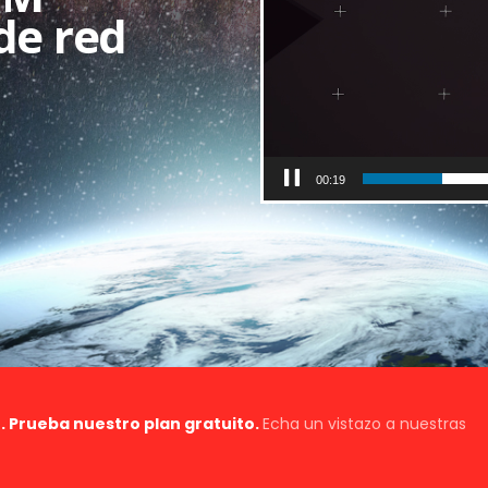
de red
00:21
. Prueba nuestro plan gratuito.
Echa un vistazo a nuestras