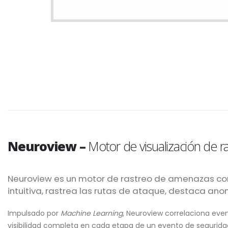
Neuroview –
Motor de visualización de 
Neuroview es un motor de rastreo de amenazas con 
intuitiva, rastrea las rutas de ataque, destaca a
Impulsado por
Machine Learning
, Neuroview correlaciona eve
visibilidad completa en cada etapa de un evento de segurida