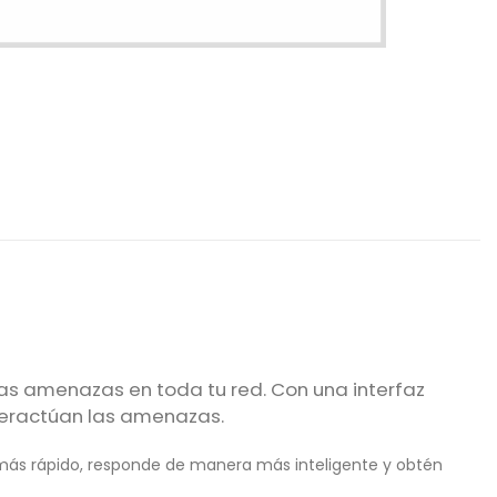
as amenazas en toda tu red. Con una interfaz
nteractúan las amenazas.
 más rápido, responde de manera más inteligente y obtén