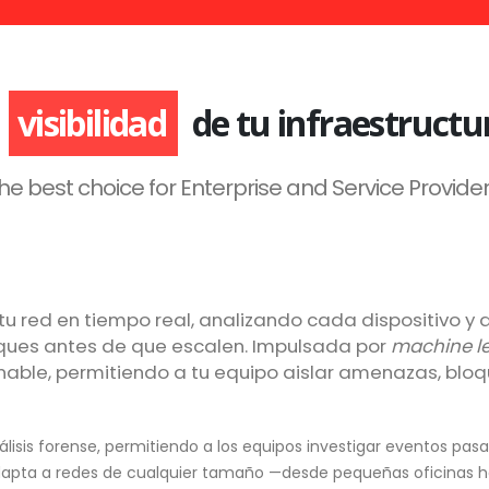
visibilidad
de tu infraestructu
he best choice for Enterprise and Service Provider
 tu red en tiempo real, analizando cada dispositivo y
ques antes de que escalen. Impulsada por
machine l
nable, permitiendo a tu equipo aislar amenazas, blo
álisis forense, permitiendo a los equipos investigar eventos pa
e adapta a redes de cualquier tamaño —desde pequeñas oficina