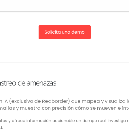
Solicita una demo
rastreo de amenazas
IA (exclusivo de Redborder) que mapea y visualiza l
nomalías y muestra con precisión cómo se mueven e i
ntos y ofrece información accionable en tiempo real. Investiga
d.