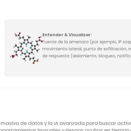
Entender & Visualizar:
Fuente de la amenaza (por ejemplo, IP sos
movimiento lateral, punto de exfiltració
de respuesta (aislamiento, bloqueo, notifi
a masiva de datos y la IA avanzada para buscar activ
tamientos inusuales y riesgos ocultos en tiempo rea