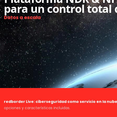
para un control total 
Datos a escala
redborder Live: ciberseguridad como servicio en la nube
opciones y características incluidas.