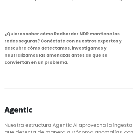
¿Quieres saber cómo Redborder NDR mantiene las
redes seguras? Conéctate con nuestros expertos y
descubre cómo detectamos, investigamos y
neutralizamos las amenazas antes de que se
conviertan en un problema.
Agentic
Nuestra estructura Agentic AI aprovecha la ingest
que detecta de manera autónoma anomalías, compor