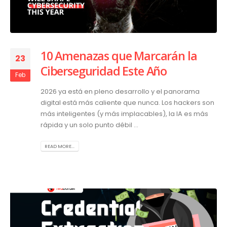
10 Amenazas que Marcarán la
23
Ciberseguridad Este Año
Feb
2026 ya está en pleno desarrollo y el panorama
digital está más caliente que nunca. Los hackers son
más inteligentes (y más implacables), la IA es más
rápida y un solo punto débil ...
READ MORE...