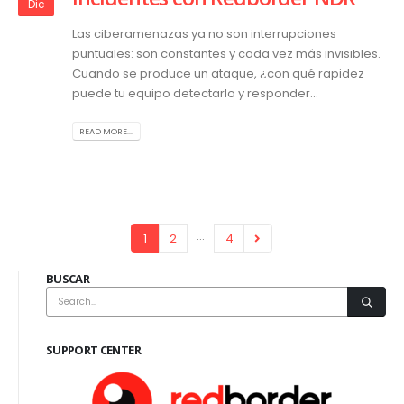
Dic
Las ciberamenazas ya no son interrupciones
puntuales: son constantes y cada vez más invisibles.
Cuando se produce un ataque, ¿con qué rapidez
puede tu equipo detectarlo y responder...
READ MORE...
…
1
2
4
BUSCAR
SUPPORT CENTER