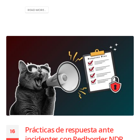
READ MORE...
Prácticas de respuesta ante
16
incidentes con Redborder NDR