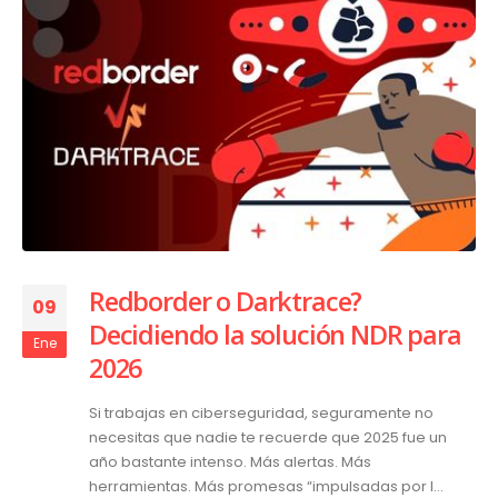
Redborder o Darktrace?
09
Decidiendo la solución NDR para
Ene
2026
Si trabajas en ciberseguridad, seguramente no
necesitas que nadie te recuerde que 2025 fue un
año bastante intenso. Más alertas. Más
herramientas. Más promesas “impulsadas por I...