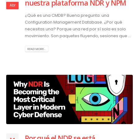
nuestra plataforma NDR y NPM
Abr
¿Qué es una CMDB? Buena pregunta: una
Configuration Management Database. ¿Por qué
necesitas una? Porque una red por sí sola es solo
movimiento. Son paquetes fluyendo, sesiones que ...
READ MORE...
Por qué el NDR se está