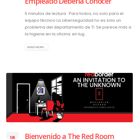
Empleado Debería Conocer
5 minutos de lectura · Para todos, no solo para el
equipo técnico La ciberseguridad no es solo un
problema del departamento de TI. Se parece más a
la higiene en la oficina: en lug...
READ MORE...
Bienvenido a The Red Room
18