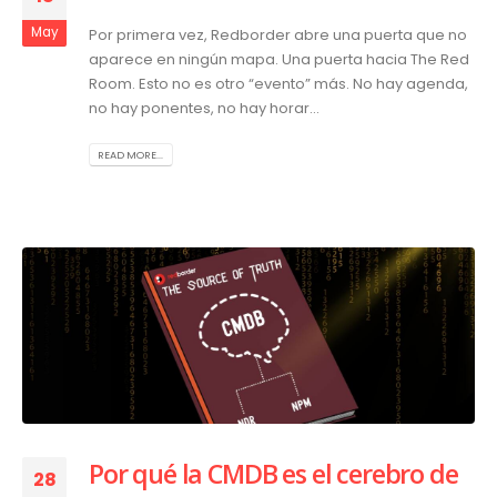
May
Por primera vez, Redborder abre una puerta que no
aparece en ningún mapa. Una puerta hacia The Red
Room. Esto no es otro “evento” más. No hay agenda,
no hay ponentes, no hay horar...
READ MORE...
Por qué la CMDB es el cerebro de
28