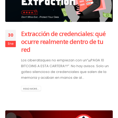
Extracción de credenciales: qué
30
ocurre realmente dentro de tu
Ene
red
Los ciberataques no empiezan con un“¡¡¡PAGA 10
BITCOINS A ESTA CARTERA!!!”. No hay avisos. Solo un
goteo silencioso de credenciales que salen de la
memoria y acaban en manos de al...
READ MORE...