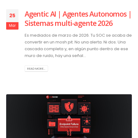
Agentic AI | Agentes Autonomos |
25
Sistemas multi-agente 2026
Mar
Es mediados de marzo de 2026. Tu SOC se acaba de
convertir en un mosh pit. No una alerta. Ni dos. Una
cascada completa y, en algún punto dentro de ese
muro de ruido, hay una señal...
READ MORE...