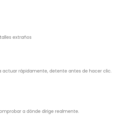
alles extraños
ra actuar rápidamente, detente antes de hacer clic.
 comprobar a dónde dirige realmente.