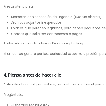
Presta atención a:
Mensajes con sensación de urgencia («¡Actúa ahora!»)
Archivos adjuntos inesperados
Enlaces que parecen legítimos, pero tienen pequeños det
Correos que solicitan contraseñas o pagos
Todos ellos son indicadores clásicos de phishing.
Si un correo genera pánico, curiosidad excesiva o presión pa
4. Piensa antes de hacer clic
Antes de abrir cualquier enlace, pasa el cursor sobre él para
Pregúntate:
¿Esperaba recibir esto?