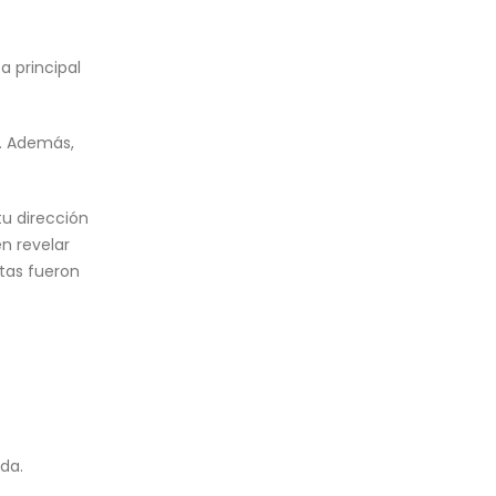
a principal
s. Además,
u dirección
n revelar
tas fueron
da.