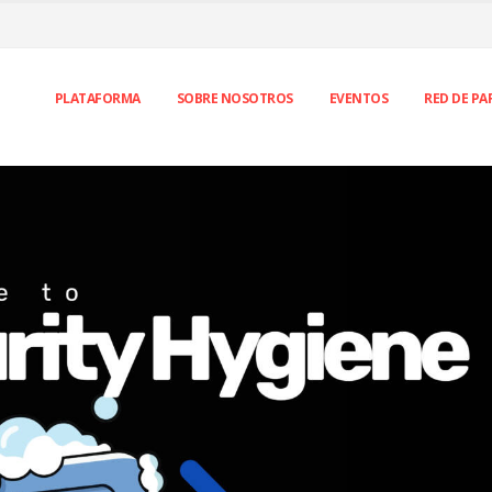
PLATAFORMA
SOBRE NOSOTROS
EVENTOS
RED DE PA