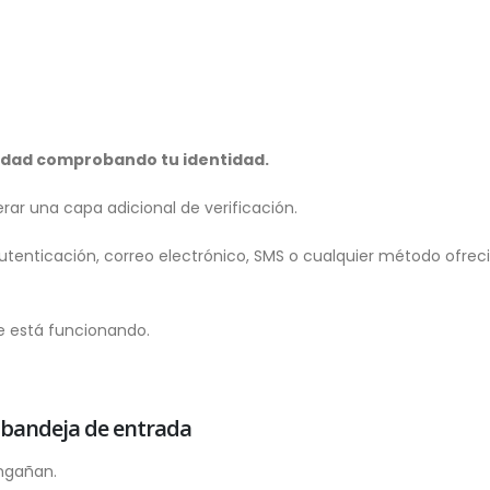
idad comprobando tu identidad.
ar una capa adicional de verificación.
tenticación, correo electrónico, SMS o cualquier método ofreci
e está funcionando.
u bandeja de entrada
ngañan.