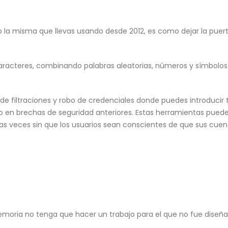
 la misma que llevas usando desde 2012, es como dejar la puert
caracteres, combinando palabras aleatorias, números y símbolo
filtraciones y robo de credenciales donde puedes introducir t
do en brechas de seguridad anteriores. Estas herramientas puede
s veces sin que los usuarios sean conscientes de que sus cuen
emoria no tenga que hacer un trabajo para el que no fue diseña