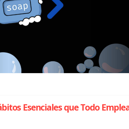
ábitos Esenciales que Todo Emple