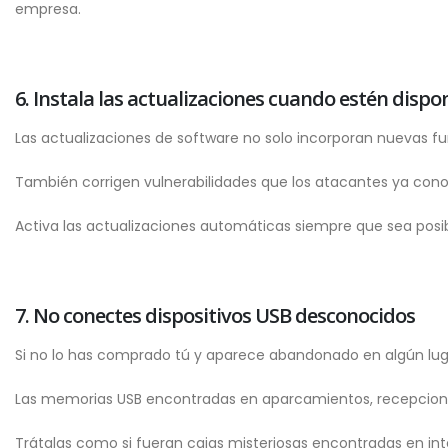
empresa.
6. Instala las actualizaciones cuando estén dispo
Las actualizaciones de software no solo incorporan nuevas fu
También corrigen vulnerabilidades que los atacantes ya cono
Activa las actualizaciones automáticas siempre que sea posib
7. No conectes dispositivos USB desconocidos
Si no lo has comprado tú y aparece abandonado en algún luga
Las memorias USB encontradas en aparcamientos, recepciones
Trátalas como si fueran cajas misteriosas encontradas en int