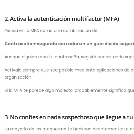
2. Activa la autenticación multifactor (MFA)
Piensa en la MFA como una combinación de:
Contraseña + segunda cerradura + un guardia de segur
Aunque alguien robe tu contraseña, seguirá necesitando super
Actívala siempre que sea posible mediante aplicaciones de au
organización.
Si la MFA te parece algo molesta, probablemente significa qu
3. No confíes en nada sospechoso que llegue a t
La mayoría de los ataques no te hackean directamente: te e