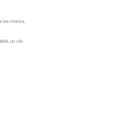
te las manos,
bil, un clic