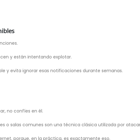
nibles
nciones.
cen y están intentando explotar.
le y evita ignorar esas notificaciones durante semanas.
r, no confíes en él.
 o salas comunes son una técnica clásica utilizada por ataca
ernet, porque, en la práctica, es exactamente eso.