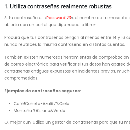
1. Utiliza contraseñas realmente robustas
Si tu contraseña es «
Password123
«, el nombre de tu mascota o
abierta con un cartel que diga «acceso libre».
Procura que tus contraseñas tengan al menos entre 14 y 16 
nunca reutilices la misma contraseña en distintas cuentas.
También existen numerosas herramientas de comprobación de 
de correo electrónico para verificar si tus datos han apareci
contraseñas antiguas expuestas en incidentes previos, mucha
comprometidas.
Ejemplos de contraseñas seguras:
Café!Cohete-Azul97%Cielo
Montaña#82Luna&Verde
O, mejor aún, utiliza un gestor de contraseñas para que tu m