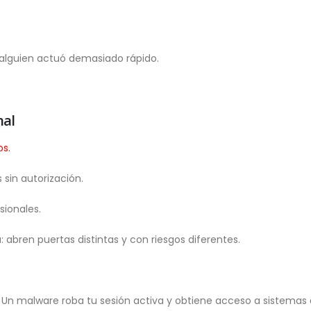
alguien actuó demasiado rápido.
nal
os.
 sin autorización.
sionales.
a: abren puertas distintas y con riesgos diferentes.
 Un malware roba tu sesión activa y obtiene acceso a sistemas 