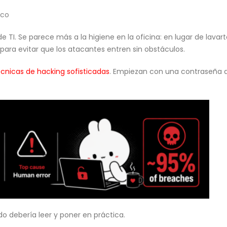
ico
TI. Se parece más a la higiene en la oficina: en lugar de lavar
 para evitar que los atacantes entren sin obstáculos.
cnicas de hacking sofisticadas
. Empiezan con una contraseña dé
o debería leer y poner en práctica.