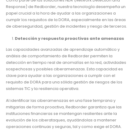
Como parte de las soluciones NDR (Network Detection and
Response) de Redborder, nuestra tecnología desempeña un
papel crucial a la hora de ayudar a las organizaciones a
cumplir los requisitos de la DORA, especialmente en las áreas
de ciberseguridad, gestión de incidentes y riesgo de terceros.
Detección y respuesta proactivas ante amenazas
Las capacidades avanzadas de aprendizaje automático y
análisis de comportamiento de Redborder permiten la
detección en tiempo real de anomalías en la red, actividades
sospechosas y posibles ciberamenazas. Esta capacidad es
clave para ayudar a las organizaciones a cumplir con el
requisito de DORA para una sólida gestión de riesgos de los
sistemas TIC y la resiliencia operativa.
Al identificar las ciberamenazas en una fase temprana y
mitigarlas de forma proactiva, Redborder garantiza que las
instituciones financieras se mantengan resilientes ante la
evolución de los ciberataques, ayudándolas a mantener
operaciones continuas y seguras, tal y como exige el DORA.