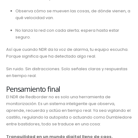
Observa cómo se mueven las cosas, de dónde vienen, a
qué velocidad van.
No lanza la red con cada alerta; espera hasta estar
seguro.
Así que cuando NDR da la voz de alarma, tu equipo escucha.
Porque significa que ha detectado algo real.
Sin ruido. Sin distracciones. Solo señales claras y respuestas
en tiempo real.
Pensamiento final
El NDR de Redborder no es solo una herramienta de
monitorización. Es un sistema inteligente que observa,
aprende, recuerda y actúa en tiempo real. Ya sea vigilando el
castillo, regulando la autopista o actuando como Dumbledore
entre bastidores, todo se traduce en una cosa:
Tranquilidad en un mundo digital lleno de caos.