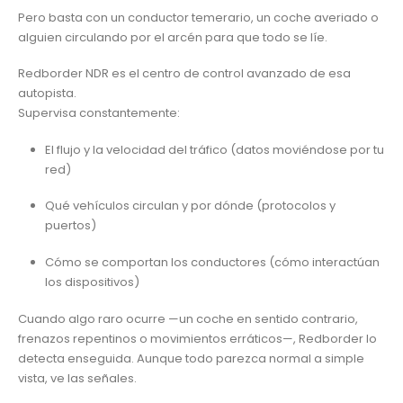
Pero basta con un conductor temerario, un coche averiado o
alguien circulando por el arcén para que todo se líe.
Redborder NDR es el centro de control avanzado de esa
autopista.
Supervisa constantemente:
El flujo y la velocidad del tráfico (datos moviéndose por tu
red)
Qué vehículos circulan y por dónde (protocolos y
puertos)
Cómo se comportan los conductores (cómo interactúan
los dispositivos)
Cuando algo raro ocurre —un coche en sentido contrario,
frenazos repentinos o movimientos erráticos—, Redborder lo
detecta enseguida. Aunque todo parezca normal a simple
vista, ve las señales.