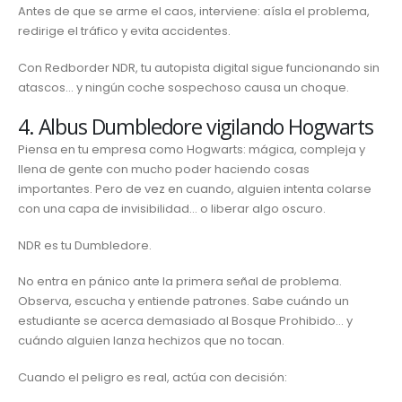
Antes de que se arme el caos, interviene: aísla el problema,
redirige el tráfico y evita accidentes.
Con Redborder NDR, tu autopista digital sigue funcionando sin
atascos… y ningún coche sospechoso causa un choque.
4. Albus Dumbledore vigilando Hogwarts
Piensa en tu empresa como Hogwarts: mágica, compleja y
llena de gente con mucho poder haciendo cosas
importantes. Pero de vez en cuando, alguien intenta colarse
con una capa de invisibilidad… o liberar algo oscuro.
NDR es tu Dumbledore.
No entra en pánico ante la primera señal de problema.
Observa, escucha y entiende patrones. Sabe cuándo un
estudiante se acerca demasiado al Bosque Prohibido… y
cuándo alguien lanza hechizos que no tocan.
Cuando el peligro es real, actúa con decisión: