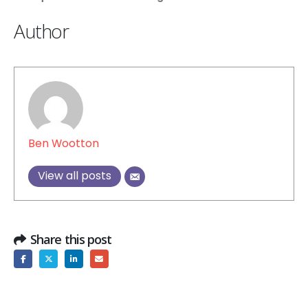
Author
Ben Wootton
View all posts
Share this post