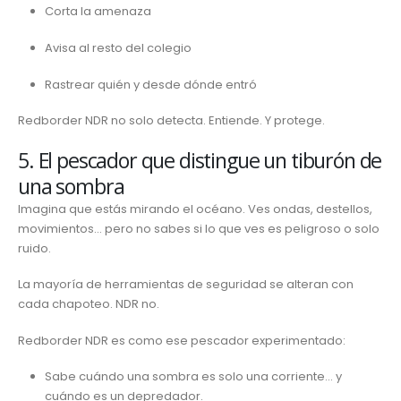
Corta la amenaza
Avisa al resto del colegio
Rastrear quién y desde dónde entró
Redborder NDR no solo detecta. Entiende. Y protege.
5. El pescador que distingue un tiburón de
una sombra
Imagina que estás mirando el océano. Ves ondas, destellos,
movimientos… pero no sabes si lo que ves es peligroso o solo
ruido.
La mayoría de herramientas de seguridad se alteran con
cada chapoteo. NDR no.
Redborder NDR es como ese pescador experimentado:
Sabe cuándo una sombra es solo una corriente… y
cuándo es un depredador.