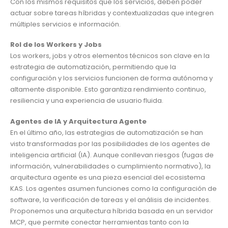
Con los mismos requisitos que los servicios, deben poder
actuar sobre tareas híbridas y contextualizadas que integren
múltiples servicios e información.
Rol de los Workers y Jobs
Los workers, jobs y otros elementos técnicos son clave en la
estrategia de automatización, permitiendo que la
configuración y los servicios funcionen de forma autónoma y
altamente disponible. Esto garantiza rendimiento continuo,
resiliencia y una experiencia de usuario fluida.
Agentes de IA y Arquitectura Agente
En el último año, las estrategias de automatización se han
visto transformadas por las posibilidades de los agentes de
inteligencia artificial (IA). Aunque conllevan riesgos (fugas de
información, vulnerabilidades o cumplimiento normativo), la
arquitectura agente es una pieza esencial del ecosistema
KAS. Los agentes asumen funciones como la configuración de
software, la verificación de tareas y el análisis de incidentes.
Proponemos una arquitectura híbrida basada en un servidor
MCP, que permite conectar herramientas tanto con la