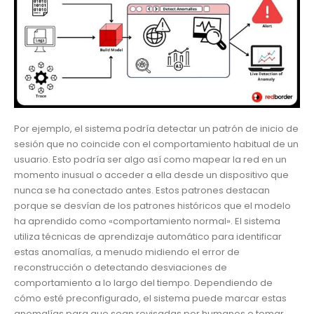
Por ejemplo, el sistema podría detectar un patrón de inicio de
sesión que no coincide con el comportamiento habitual de un
usuario. Esto podría ser algo así como mapear la red en un
momento inusual o acceder a ella desde un dispositivo que
nunca se ha conectado antes. Estos patrones destacan
porque se desvían de los patrones históricos que el modelo
ha aprendido como «comportamiento normal». El sistema
utiliza técnicas de aprendizaje automático para identificar
estas anomalías, a menudo midiendo el error de
reconstrucción o detectando desviaciones de
comportamiento a lo largo del tiempo. Dependiendo de
cómo esté preconfigurado, el sistema puede marcar estas
anomalías para que sean revisadas por humanos o tomar