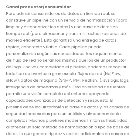
Canal productor/consumidor
Para admitir consumidores de datos en tiempo real, se
construye un pipeline con un servicio de normalización (para
limpiar y estandarizar los datos) y una base de datos en
tiempo real (para almacenar y transmitir actualizaciones de
manera eficiente). Esto garantiza una entrega de datos
rápida, coherente y fiable. Cada pipeline puede
personalizarse según sus necesidades: los requerimientos
del flujo de red no serán los mismos que los de un productor
de logs. Una vez completado el pipeline, podemos recopilar
todo tipo de eventos a gran escala: flujos de red (NetFlow,
sFlow), datos de máquina (SNMP, IPMI, Redfish…), syslogs, logs,
inteligencia de amenazas y más. Esta diversidad de fuentes
permite una visión completa del entorno, apoyando
capacidades avanzadas de detección y respuesta. El
pipeline debe incluir también la base de datos y las copias de
seguridad necesarias para un análisis y almacenamiento
completos. Muchos pipelines modernos limitan su flexibilidad
al ofrecer un solo método de normalización o tipo de base de
datos, lo que genera rigidez y costes adicionales en casos de