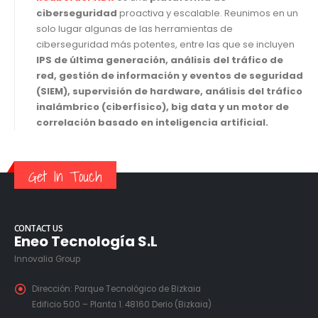
ciberseguridad
proactiva y escalable. Reunimos en un
solo lugar algunas de las herramientas de
ciberseguridad más potentes, entre las que se incluyen
IPS de última generación, análisis del tráfico de
red, gestión de información y eventos de seguridad
(SIEM), supervisión de hardware, análisis del tráfico
inalámbrico (ciberfísico), big data y un motor de
correlación basado en inteligencia artificial.
Get In Touch
CONTACT US
Eneo Tecnología S.L
Innovalia Group
Dirección:
Parque Tecnológico de Bizkaia
Edificio 500 – Planta 1. 48160 Derio (Bizkaia)