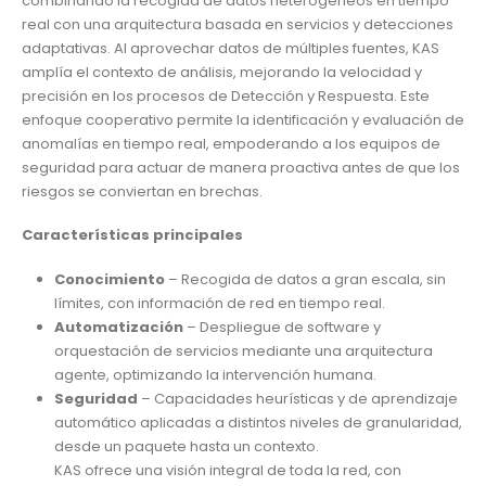
combinando la recogida de datos heterogéneos en tiempo
real con una arquitectura basada en servicios y detecciones
adaptativas. Al aprovechar datos de múltiples fuentes, KAS
amplía el contexto de análisis, mejorando la velocidad y
precisión en los procesos de Detección y Respuesta. Este
enfoque cooperativo permite la identificación y evaluación de
anomalías en tiempo real, empoderando a los equipos de
seguridad para actuar de manera proactiva antes de que los
riesgos se conviertan en brechas.
Características principales
Conocimiento
– Recogida de datos a gran escala, sin
límites, con información de red en tiempo real.
Automatización
– Despliegue de software y
orquestación de servicios mediante una arquitectura
agente, optimizando la intervención humana.
Seguridad
– Capacidades heurísticas y de aprendizaje
automático aplicadas a distintos niveles de granularidad,
desde un paquete hasta un contexto.
KAS ofrece una visión integral de toda la red, con