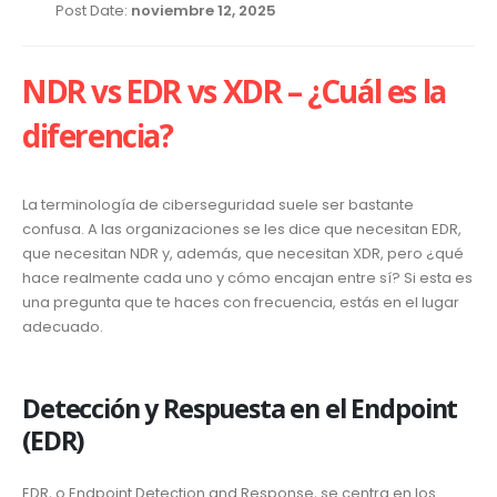
Post Date:
noviembre 12, 2025
NDR vs EDR vs XDR – ¿Cuál es la
diferencia?
La terminología de ciberseguridad suele ser bastante
confusa. A las organizaciones se les dice que necesitan EDR,
que necesitan NDR y, además, que necesitan XDR, pero ¿qué
hace realmente cada uno y cómo encajan entre sí? Si esta es
una pregunta que te haces con frecuencia, estás en el lugar
adecuado.
Detección y Respuesta en el Endpoint
(EDR)
EDR, o Endpoint Detection and Response, se centra en los