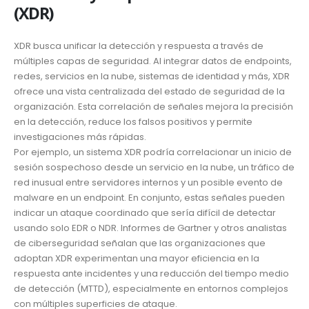
(XDR)
XDR busca unificar la detección y respuesta a través de
múltiples capas de seguridad. Al integrar datos de endpoints,
redes, servicios en la nube, sistemas de identidad y más, XDR
ofrece una vista centralizada del estado de seguridad de la
organización. Esta correlación de señales mejora la precisión
en la detección, reduce los falsos positivos y permite
investigaciones más rápidas.
Por ejemplo, un sistema XDR podría correlacionar un inicio de
sesión sospechoso desde un servicio en la nube, un tráfico de
red inusual entre servidores internos y un posible evento de
malware en un endpoint. En conjunto, estas señales pueden
indicar un ataque coordinado que sería difícil de detectar
usando solo EDR o NDR. Informes de Gartner y otros analistas
de ciberseguridad señalan que las organizaciones que
adoptan XDR experimentan una mayor eficiencia en la
respuesta ante incidentes y una reducción del tiempo medio
de detección (MTTD), especialmente en entornos complejos
con múltiples superficies de ataque.