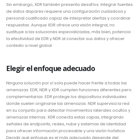
Sin embargo, XDR también presenta desafíos. Integrar fuentes
de datos dispares requiere una configuración cuidadosa y
personal cualificado capaz de interpretar alertas y coordinar
respuestas. Aunque XDR ofrece una visión integral, no
sustituye a las soluciones especializadas; más bien, potencia
la efectividad de EDR y NDR al conectar sus datos y ofrecer
contexto a nivel global.
Elegir el enfoque adecuado
Ninguna solución por sí sola puede hacer frente a todas las
amenazas. EDR, NDR y XDR cumplen funciones diferentes pero
complementarias. EDR protege los dispositivos individuales
donde suelen originarse las amenazas. NDR supervisa la red
en su conjunto para detectar movimientos laterales ocultos y
amenazas internas. XDR conecta estas capas, integrando
señales de endpoints, redes, nube y sistemas de identidad
para ofrecer información procesable y una visión holística.
Decidir qué enfoque es el más adecuado depende del