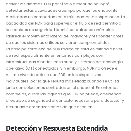
activar las alarmas. EDR por sí solo a menudo no logró
detectar estas actividades a tiempo porque los endpoints
mostraban un comportamiento mínimamente sospechoso. La
capacidad del NDR para supervisar el flujo de red permitió a
los equipos de seguridad identificar patrones anómalos,
rastrear el movimiento lateral del malware y responder antes
de que los sistemas críticos se vieran comprometidos.
La principal fortaleza de NDR radica en esta visibilidad a nivel
de red, especialmente en entornos complejos con
infraestructuras híbridas en la nube y sistemas de tecnología
operativa (OT) conectados. Sin embargo, NDR no ofrece el
mismo nivel de detalle que EDR en los dispositivos
individuales, por lo que resulta más eficaz cuando se utiliza
junto con soluciones centradas en el endpoint. En entornos
complejos, cubre las lagunas que EDR no puede, ofreciendo
al equipo de seguridad el contexto necesario para detectar y
actuar ante amenazas antes de que escalen.
Detección y Respuesta Extendida