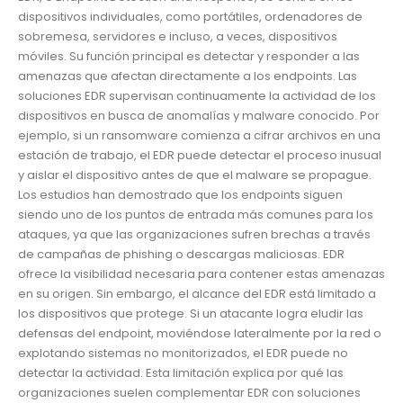
dispositivos individuales, como portátiles, ordenadores de
sobremesa, servidores e incluso, a veces, dispositivos
móviles. Su función principal es detectar y responder a las
amenazas que afectan directamente a los endpoints. Las
soluciones EDR supervisan continuamente la actividad de los
dispositivos en busca de anomalías y malware conocido. Por
ejemplo, si un ransomware comienza a cifrar archivos en una
estación de trabajo, el EDR puede detectar el proceso inusual
y aislar el dispositivo antes de que el malware se propague.
Los estudios han demostrado que los endpoints siguen
siendo uno de los puntos de entrada más comunes para los
ataques, ya que las organizaciones sufren brechas a través
de campañas de phishing o descargas maliciosas. EDR
ofrece la visibilidad necesaria para contener estas amenazas
en su origen. Sin embargo, el alcance del EDR está limitado a
los dispositivos que protege. Si un atacante logra eludir las
defensas del endpoint, moviéndose lateralmente por la red o
explotando sistemas no monitorizados, el EDR puede no
detectar la actividad. Esta limitación explica por qué las
organizaciones suelen complementar EDR con soluciones