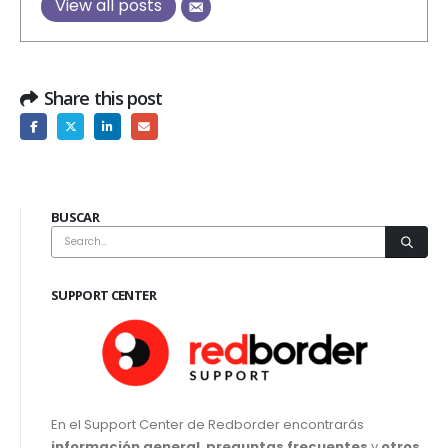
View all posts
Share this post
BUSCAR
SUPPORT CENTER
En el Support Center de Redborder encontrarás
información general
,
preguntas frecuentes
y
otros