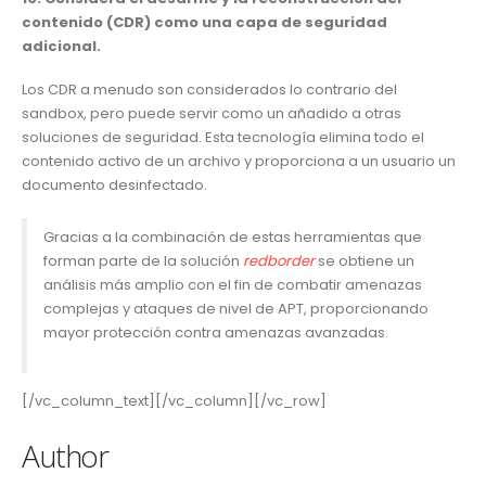
contenido (CDR) como una capa de seguridad
adicional.
Los CDR a menudo son considerados lo contrario del
sandbox, pero puede servir como un añadido a otras
soluciones de seguridad. Esta tecnología elimina todo el
contenido activo de un archivo y proporciona a un usuario un
documento desinfectado.
Gracias a la combinación de estas herramientas que
forman parte de la solución
redborder
se obtiene un
análisis más amplio con el fin de combatir amenazas
complejas y ataques de nivel de APT, proporcionando
mayor protección contra amenazas avanzadas.
[/vc_column_text][/vc_column][/vc_row]
Author