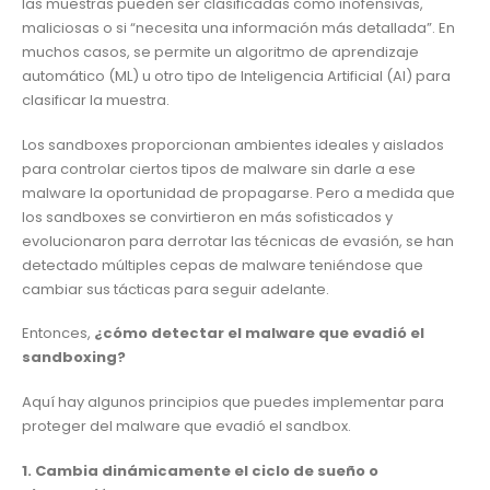
las muestras pueden ser clasificadas como inofensivas,
maliciosas o si “necesita una información más detallada”. En
muchos casos, se permite un algoritmo de aprendizaje
automático (ML) u otro tipo de Inteligencia Artificial (AI) para
clasificar la muestra.
Los sandboxes proporcionan ambientes ideales y aislados
para controlar ciertos tipos de malware sin darle a ese
malware la oportunidad de propagarse. Pero a medida que
los sandboxes se convirtieron en más sofisticados y
evolucionaron para derrotar las técnicas de evasión, se han
detectado múltiples cepas de malware teniéndose que
cambiar sus tácticas para seguir adelante.
Entonces,
¿cómo detectar el malware que evadió el
sandboxing?
Aquí hay algunos principios que puedes implementar para
proteger del malware que evadió el sandbox.
1. Cambia dinámicamente el ciclo de sueño o