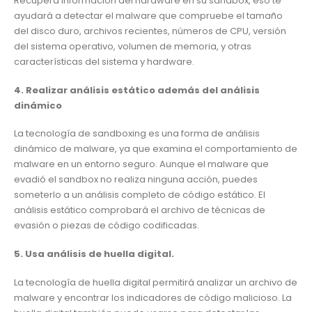
Recupera información del hardware en su sandbox, eso te
ayudará a detectar el malware que compruebe el tamaño
del disco duro, archivos recientes, números de CPU, versión
del sistema operativo, volumen de memoria, y otras
características del sistema y hardware.
4. Realizar análisis estático además del análisis
dinámico
La tecnología de sandboxing es una forma de análisis
dinámico de malware, ya que examina el comportamiento de
malware en un entorno seguro. Aunque el malware que
evadió el sandbox no realiza ninguna acción, puedes
someterlo a un análisis completo de código estático. El
análisis estático comprobará el archivo de técnicas de
evasión o piezas de código codificadas.
5. Usa análisis de huella digital.
La tecnología de huella digital permitirá analizar un archivo de
malware y encontrar los indicadores de código malicioso. La