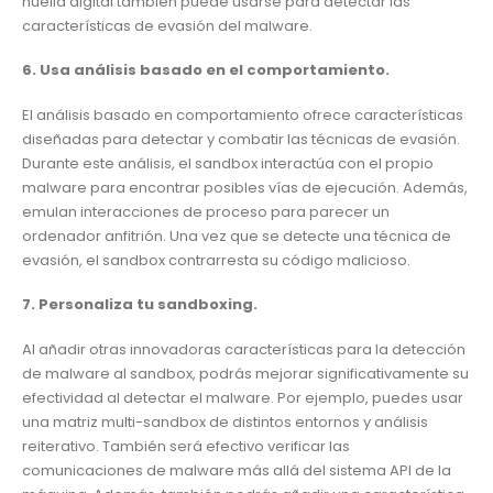
huella digital también puede usarse para detectar las
características de evasión del malware.
6. Usa análisis basado en el comportamiento.
El análisis basado en comportamiento ofrece características
diseñadas para detectar y combatir las técnicas de evasión.
Durante este análisis, el sandbox interactúa con el propio
malware para encontrar posibles vías de ejecución. Además,
emulan interacciones de proceso para parecer un
ordenador anfitrión. Una vez que se detecte una técnica de
evasión, el sandbox contrarresta su código malicioso.
7. Personaliza tu sandboxing.
Al añadir otras innovadoras características para la detección
de malware al sandbox, podrás mejorar significativamente su
efectividad al detectar el malware. Por ejemplo, puedes usar
una matriz multi-sandbox de distintos entornos y análisis
reiterativo. También será efectivo verificar las
comunicaciones de malware más allá del sistema API de la